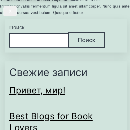
Integer convallis fermentum ligula sit amet ullamcorper. Nunc quis ante
X
ut lectus cursus vestibulum. Quisque efficitur.
Поиск
Поиск
Свежие записи
Привет, мир!
Best Blogs for Book
Lovers